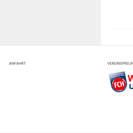
ANFAHRT
VEREINSFREU