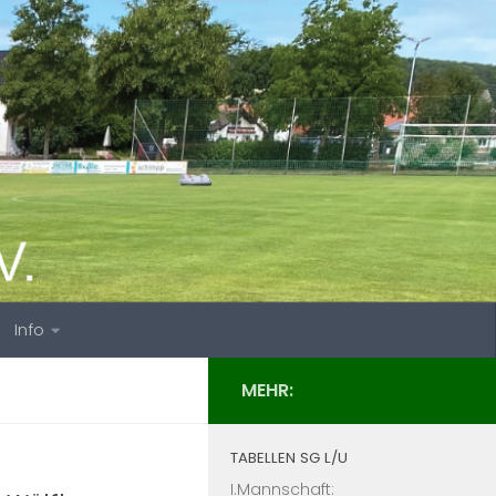
Info
MEHR:
TABELLEN SG L/U
I.Mannschaft: