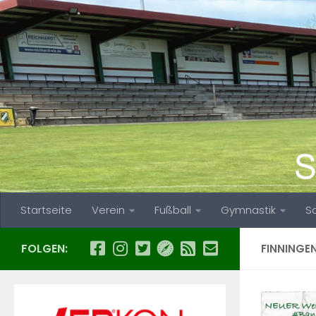
Zum Inhalt springen
Startseite
Verein
Fußball
Gymnastik
S
FOLGEN:
FINNINGE