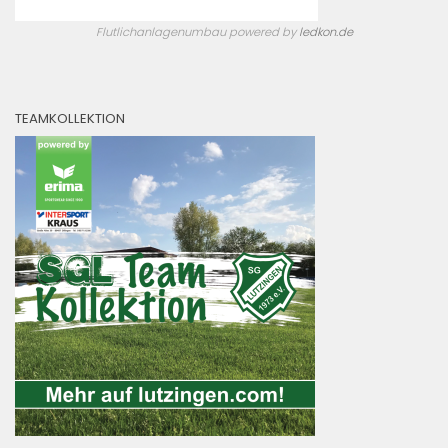
Flutlichanlagenumbau powered by
ledkon.de
TEAMKOLLEKTION