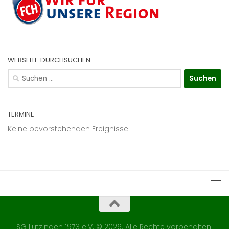
WEBSEITE DURCHSUCHEN
Suchen
nach:
TERMINE
Keine bevorstehenden Ereignisse
SG Lutzingen 1973 e.V. © 2026. Alle Rechte vorbehalten.