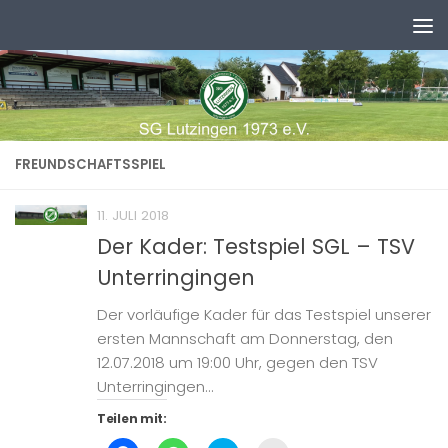
Zum Inhalt springen
FREUNDSCHAFTSSPIEL
11. JULI 2018
Der Kader: Testspiel SGL – TSV
Unterringingen
Der vorläufige Kader für das Testspiel unserer
ersten Mannschaft am Donnerstag, den
12.07.2018 um 19:00 Uhr, gegen den TSV
Unterringingen...
Teilen mit: