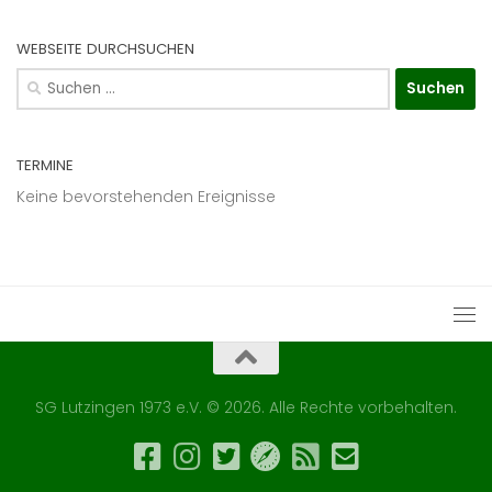
WEBSEITE DURCHSUCHEN
Suchen
nach:
TERMINE
Keine bevorstehenden Ereignisse
SG Lutzingen 1973 e.V. © 2026. Alle Rechte vorbehalten.