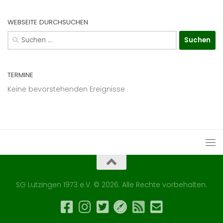
WEBSEITE DURCHSUCHEN
Suchen
nach:
TERMINE
Keine bevorstehenden Ereignisse
SG Lutzingen 1973 e.V. © 2026. Alle Rechte vorbehalten.