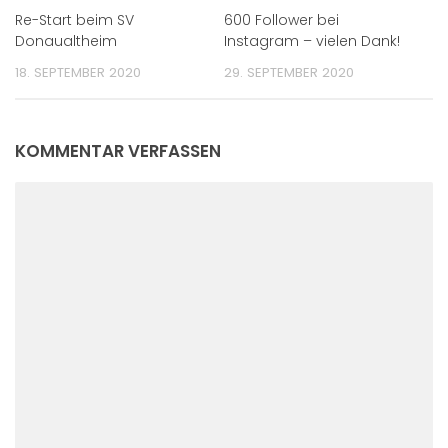
Re-Start beim SV
600 Follower bei
Donaualtheim
Instagram – vielen Dank!
18. SEPTEMBER 2020
29. SEPTEMBER 2020
KOMMENTAR VERFASSEN