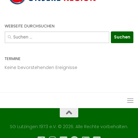
WEBSEITE DURCHSUCHEN
Suchen
nach:
TERMINE
Keine bevorstehenden Ereignisse
SG Lutzingen 1973 e.V. © 2026. Alle Rechte vorbehalten.