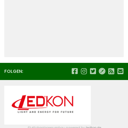
FOLGEN:
Flutlichanlagenumbau powered by
ledkon.de