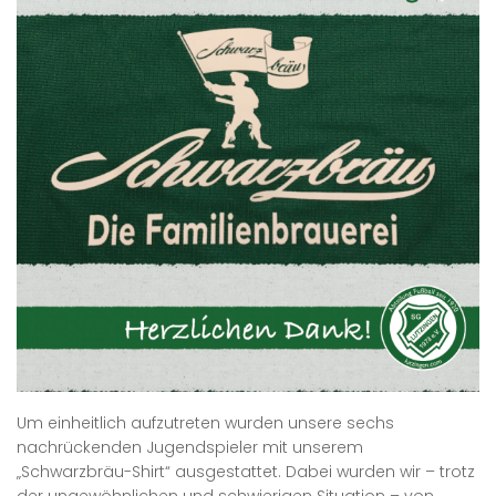
Um einheitlich aufzutreten wurden unsere sechs
nachrückenden Jugendspieler mit unserem
„Schwarzbräu-Shirt“ ausgestattet. Dabei wurden wir – trotz