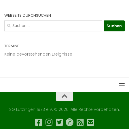
WEBSEITE DURCHSUCHEN
Suchen
nach:
TERMINE
Keine bevorstehenden Ereignisse
SG Lutzingen 1973 e.V. © 2026. Alle Rechte vorbehalten.