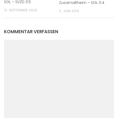
SGL – SVZD 3:5
Zusamaltheim – SGL 0:4
13. SEPTEMBER 2020
3. JUNI 2014
KOMMENTAR VERFASSEN