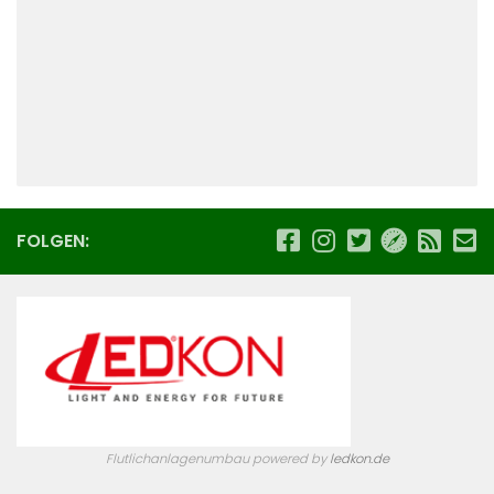
FOLGEN:
Flutlichanlagenumbau powered by
ledkon.de