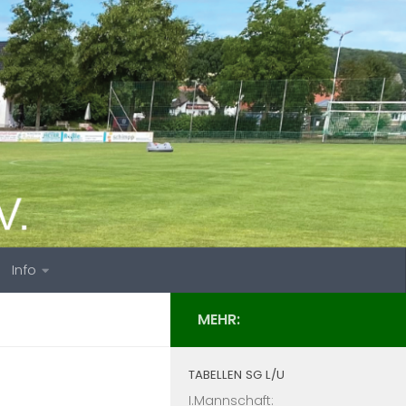
Info
MEHR:
TABELLEN SG L/U
I.Mannschaft: