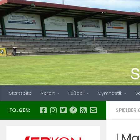
Zum Inhalt springen
Startseite
Verein
Fußball
Gymnastik
S
FOLGEN:
SPIELBERI
I.Ma