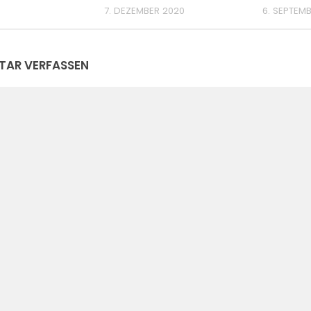
7. DEZEMBER 2020
6. SEPTEM
AR VERFASSEN