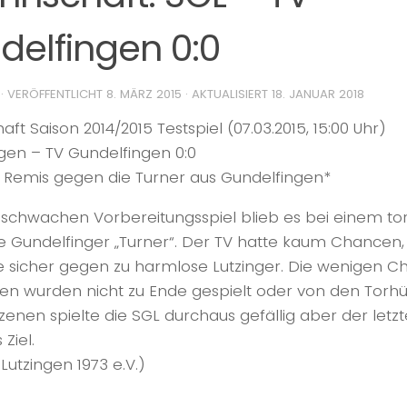
delfingen 0:0
· VERÖFFENTLICHT
8. MÄRZ 2015
· AKTUALISIERT
18. JANUAR 2018
aft Saison 2014/2015 Testspiel (07.03.2015, 15:00 Uhr)
gen – TV Gundelfingen 0:0
s Remis gegen die Turner aus Gundelfingen*
 schwachen Vorbereitungsspiel blieb es bei einem to
e Gundelfinger „Turner“. Der TV hatte kaum Chancen, 
e sicher gegen zu harmlose Lutzinger. Die wenigen 
n wurden nicht zu Ende gespielt oder von den Torhüte
zenen spielte die SGL durchaus gefällig aber der letzt
Ziel.
 Lutzingen 1973 e.V.)