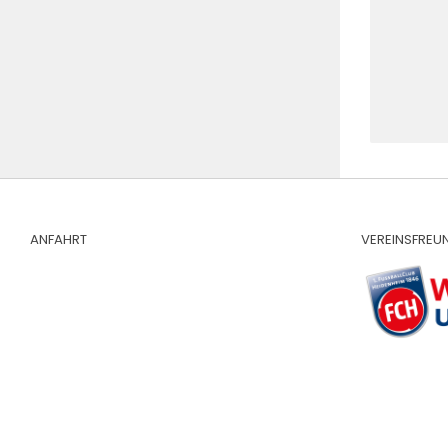
ANFAHRT
VEREINSFREU