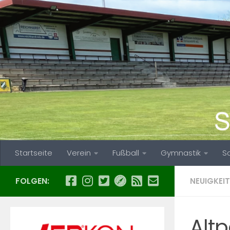
Zum Inhalt springen
Startseite
Verein
Fußball
Gymnastik
S
FOLGEN:
NEUIGKEIT
Alt