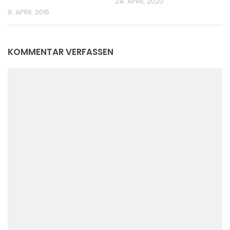
24. APRIL 2020
9. APRIL 2015
KOMMENTAR VERFASSEN