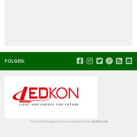
FOLGEN:
Flutlichanlagenumbau powered by
ledkon.de