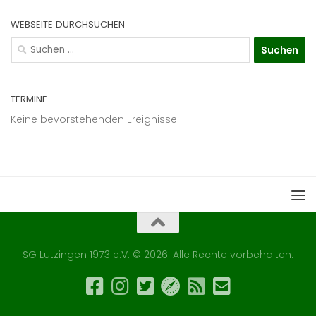
WEBSEITE DURCHSUCHEN
Suchen
nach:
TERMINE
Keine bevorstehenden Ereignisse
SG Lutzingen 1973 e.V. © 2026. Alle Rechte vorbehalten.