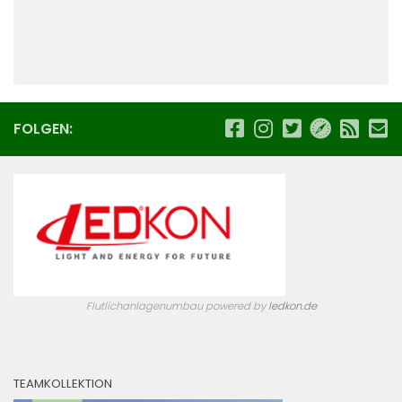
FOLGEN:
Flutlichanlagenumbau powered by
ledkon.de
TEAMKOLLEKTION