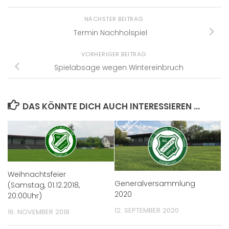
NÄCHSTER BEITRAG
Termin Nachholspiel
VORHERIGER BEITRAG
Spielabsage wegen Wintereinbruch
DAS KÖNNTE DICH AUCH INTERESSIEREN …
Weihnachtsfeier
Generalversammlung
(Samstag, 01.12.2018,
2020
20:00Uhr)
12. SEPTEMBER 2020
16. NOVEMBER 2018