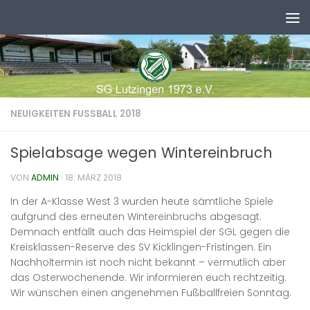
Zum Inhalt springen
NEUIGKEITEN FUSSBALL 2018
Spielabsage wegen Wintereinbruch
VON
ADMIN
·
18. MÄRZ 2018
In der A-Klasse West 3 wurden heute sämtliche Spiele
aufgrund des erneuten Wintereinbruchs abgesagt.
Demnach entfällt auch das Heimspiel der SGL gegen die
Kreisklassen-Reserve des SV Kicklingen-Fristingen. Ein
Nachholtermin ist noch nicht bekannt – vermutlich aber
das Osterwochenende. Wir informieren euch rechtzeitig.
Wir wünschen einen angenehmen Fußballfreien Sonntag.