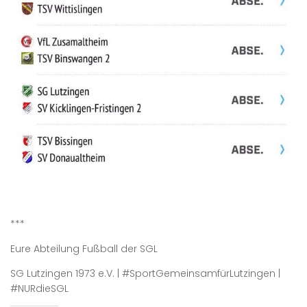
***
Eure Abteilung Fußball der SGL
SG Lutzingen 1973 e.V. | #SportGemeinsamfürLutzingen |
#NURdieSGL