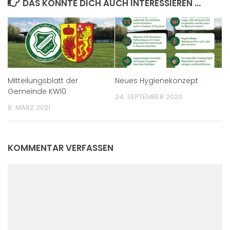
DAS KÖNNTE DICH AUCH INTERESSIEREN …
Mitteilungsblatt der
Neues Hygienekonzept
Gemeinde KW10
24. SEPTEMBER 2020
8. MÄRZ 2021
KOMMENTAR VERFASSEN