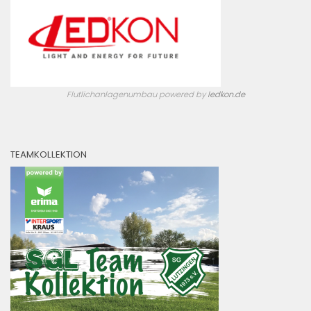
Flutlichanlagenumbau powered by
ledkon.de
TEAMKOLLEKTION