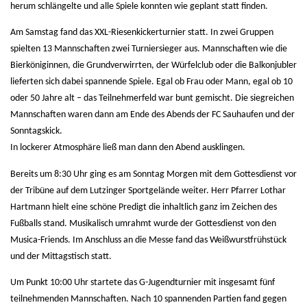
herum schlängelte und alle Spiele konnten wie geplant statt finden.
Am Samstag fand das XXL-Riesenkickerturnier statt. In zwei Gruppen
spielten 13 Mannschaften zwei Turniersieger aus. Mannschaften wie die
Bierköniginnen, die Grundverwirrten, der Würfelclub oder die Balkonjubler
lieferten sich dabei spannende Spiele. Egal ob Frau oder Mann, egal ob 10
oder 50 Jahre alt – das Teilnehmerfeld war bunt gemischt. Die siegreichen
Mannschaften waren dann am Ende des Abends der FC Sauhaufen und der
Sonntagskick.
In lockerer Atmosphäre ließ man dann den Abend ausklingen.
Bereits um 8:30 Uhr ging es am Sonntag Morgen mit dem Gottesdienst vor
der Tribüne auf dem Lutzinger Sportgelände weiter. Herr Pfarrer Lothar
Hartmann hielt eine schöne Predigt die inhaltlich ganz im Zeichen des
Fußballs stand. Musikalisch umrahmt wurde der Gottesdienst von den
Musica-Friends. Im Anschluss an die Messe fand das Weißwurstfrühstück
und der Mittagstisch statt.
Um Punkt 10:00 Uhr startete das G-Jugendturnier mit insgesamt fünf
teilnehmenden Mannschaften. Nach 10 spannenden Partien fand gegen