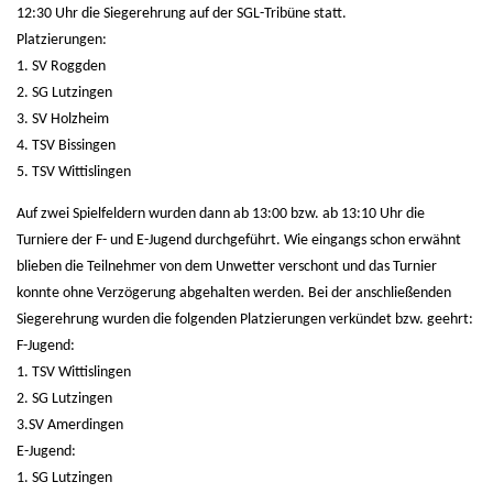
12:30 Uhr die Siegerehrung auf der SGL-Tribüne statt.
Platzierungen:
1. SV Roggden
2. SG Lutzingen
3. SV Holzheim
4. TSV Bissingen
5. TSV Wittislingen
Auf zwei Spielfeldern wurden dann ab 13:00 bzw. ab 13:10 Uhr die
Turniere der F- und E-Jugend durchgeführt. Wie eingangs schon erwähnt
blieben die Teilnehmer von dem Unwetter verschont und das Turnier
konnte ohne Verzögerung abgehalten werden. Bei der anschließenden
Siegerehrung wurden die folgenden Platzierungen verkündet bzw. geehrt:
F-Jugend:
1. TSV Wittislingen
2. SG Lutzingen
3.SV Amerdingen
E-Jugend:
1. SG Lutzingen