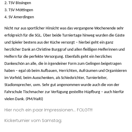
2. TSV Bissingen
3. TSV Möttingen
4. SV Amerdingen
Nicht nur aus sportlicher Hinsicht was das vergangene Wochenende sehr
erfolgreich für die SGL. Über beide Turniertage hinweg wurden die Gäste
und Spieler bestens aus der Küche versorgt – hierbei geht ein ganz
herzlicher Dank an Christine Burggraf und allen fleißigen Helferinnen und
Helfern für die perfekte Versorgung. Ebenfalls geht ein herzliches
Dankeschön an alle, die in irgendeiner Form zum Gelingen beigetragen
haben – egal ob beim Aufbauen, Herrichten, Aufräumen und Organisieren
im Vorfeld, beim Ausschenken, als Schiedsrichter, Turnierleiter,
Stadionsprecher, uvm. Sehr gut angenommen wurde auch die von der
Fahrschule Tischmacher zur Verfügung gestellte Hüpfburg – auch hierfür
vielen Dank. (PM/HaRi)
Hier noch ein paar Impressionen… FOLGT!!!
Kickerturnier vom Samstag: