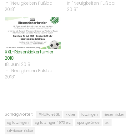
In "Neuigkeiten Fußball
In "Neuigkeiten Fußball
2018"
2018"
XXL-Riesenkickerturnier
2018
18. Juni 2018
In "Neuigkeiten Fußball
2018"
Schlagwörter:
#NURdieSGL
kicker
lutzingen
riesenkicker
sg lutzingen
sg lutzingen 1973 e.v.
sportgelände
xxl
xxl-riesenkicker