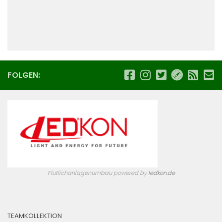
FOLGEN:
Flutlichanlagenumbau powered by
ledkon.de
TEAMKOLLEKTION