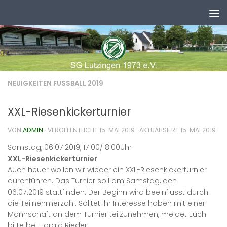
Zum Inhalt springen
NEUIGKEITEN FUSSBALL 2019
XXL-Riesenkickerturnier
VON
ADMIN
· VERÖFFENTLICHT
15. MAI 2019
· AKTUALISIERT
15. MAI 2019
Samstag, 06.07.2019, 17:00/18:00Uhr
XXL-Riesenkickerturnier
Auch heuer wollen wir wieder ein XXL-Riesenkickerturnier
durchführen. Das Turnier soll am Samstag, den
06.07.2019 stattfinden. Der Beginn wird beeinflusst durch
die Teilnehmerzahl. Solltet Ihr Interesse haben mit einer
Mannschaft an dem Turnier teilzunehmen, meldet Euch
bitte bei Harald Rieder