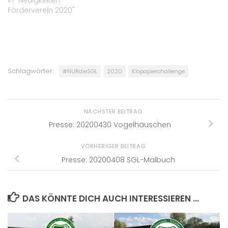
In "Neuigkeiten
Förderverein 2020"
Schlagwörter:
#NURdieSGL
2020
Klopapierchallenge
NÄCHSTER BEITRAG
Presse: 20200430 Vogelhäuschen
VORHERIGER BEITRAG
Presse: 20200408 SGL-Malbuch
DAS KÖNNTE DICH AUCH INTERESSIEREN …