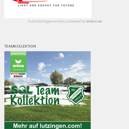
Flutlichanlagenumbau powered by
ledkon.de
TEAMKOLLEKTION