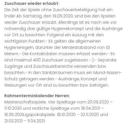
Zuschauer wieder erlaubt:
Die Zeit der Spiele ohne Zuschauerbeteiligung hat ein
Ende! Ab Samstag, den 19.09.2020, sind bei den Spielen
wieder Zuschauer erlaubt. Allerdings ist es nach wie vor
notwendig das gültige Hygienekonzept und die Aushänge
vor Ort zu beachten. Folgend ein Auszug mit den
wichtigsten Punkten:- Es gelten die allgemeinen
Hygieneregeln, darunter der Mindestabstand von 1,5
Metern.- Die Kontaktdaten müssen erfasst werden.- Es
sind maximal 400 Zuschauer zugelassen :-).- Separate
Zugänge und Zuschauerbereiche verwenden bzw.
beachten.- In den Sanitärräumen muss ein Mund-Nasen-
Schutz getragen werden.- Aushänge, Konzept und
Weisungen vor Ort sind zu beachten bzw. befolgen.
Rahmenterminkalender Herren:
Meisterschaftsspiele: Vier Spieltage vom 20.09.2020 –
11.10.2020 und restliche Spieltage vom 18.04.2021 –
16.05.2021Ligapokalspiele: 18.10.2020 – 22.11.2020 und
21.03.2021 – 11.04.2021