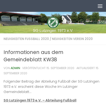
Zum Inhalt springen
NEUIGKEITEN FUSSBALL 2020
/
NEUIGKEITEN VEREIN 2020
Informationen aus dem
Gemeindeblatt KW38
VON
ADMIN
· VERÖFFENTLICHT
15. SEPTEMBER 2020
· AKTUALISIERT
15.
SEPTEMBER 2020
Folgender Beitrag der Abteilung Fußball der SG Lutzingen
1973 e.V. erscheint diese Woche im Lutzinger
Gemeindeblatt…
SG Lutzingen 1973 e.V. – Abteilung Fußball