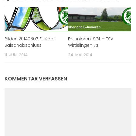
Bilder: 20140607 Fußball
E-Junioren: SGL – TSV
Saisonabschluss
Wittislingen 7:1
11. JUNI 2014
24. MAI 2014
KOMMENTAR VERFASSEN