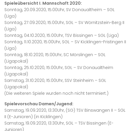
Spieleübersicht I. Mannschaft 2020:
Sonntag, 20.09.2020, 15:00Uhr, SV Donaualtheim – SGL
(Liga)
Sonntag, 27.09.2020, 15:00Uhr, SGL – SV Wörnitzstein-Berg II
(Liga)
Sonntag, 04.10.2020, 15:00Uhr, TSV Bissingen – SGL (Liga)
Sonntag, 11.10.2020, 15:00Uhr, SGL – SV Kicklingen-Fristingen II
(Liga)
Sonntag, 18.10.2020, 15:00Uhr, SC Mörslingen – SGL
(Ligapokal)
Sonntag, 25.10.2020, 15:00Uhr, SGL – SV Donaualtheim
(Ligapokal)
Samstag, 31.10.2020, 15:00Uhr, SSV Steinheim – SGL
(Ligapokal)
(Die weiteren Spiele wurden noch nicht terminiert.)
Spielevorschau Damen/Jugend:
Samstag, 19.09.2020, 13:30Uhr, (SG) TSV Binswangen II – SGL
II (E-Junioren) (in Kicklingen)
Samstag, 19.09.2020, 13:30Uhr, SGL – TSV Bissingen (E-
Junioren)