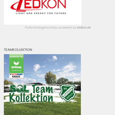
Flutlichanlagenumbau powered by
ledkon.de
TEAMKOLLEKTION