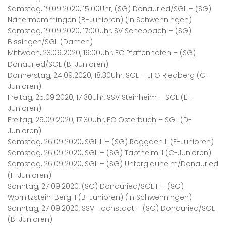
Samstag, 19.09.2020, 15:00Uhr, (SG) Donauried/SGL – (SG)
Nähermemmingen (B-Junioren) (in Schwenningen)
Samstag, 19.09.2020, 17:00Uhr, SV Scheppach – (SG)
Bissingen/SGL (Damen)
Mittwoch, 23.09.2020, 19:00Uhr, FC Pfaffenhofen – (SG)
Donauried/SGL (B-Junioren)
Donnerstag, 24.09.2020, 18:30Uhr, SGL – JFG Riedberg (C-
Junioren)
Freitag, 25.09.2020, 17:30Uhr, SSV Steinheim – SGL (E-
Junioren)
Freitag, 25.09.2020, 17:30Uhr, FC Osterbuch – SGL (D-
Junioren)
Samstag, 26.09.2020, SGL II – (SG) Roggden II (E-Junioren)
Samstag, 26.09.2020, SGL – (SG) Tapfheim II (C-Junioren)
Samstag, 26.09.2020, SGL – (SG) Unterglauheim/Donauried
(F-Junioren)
Sonntag, 27.09.2020, (SG) Donauried/SGL II – (SG)
Wörnitzstein-Berg II (B-Junioren) (in Schwenningen)
Sonntag, 27.09.2020, SSV Höchstädt – (SG) Donauried/SGL
(B-Junioren)