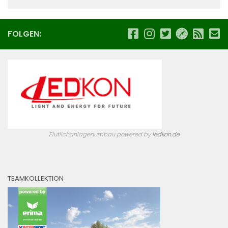
FOLGEN:
Flutlichanlagenumbau powered by
ledkon.de
TEAMKOLLEKTION