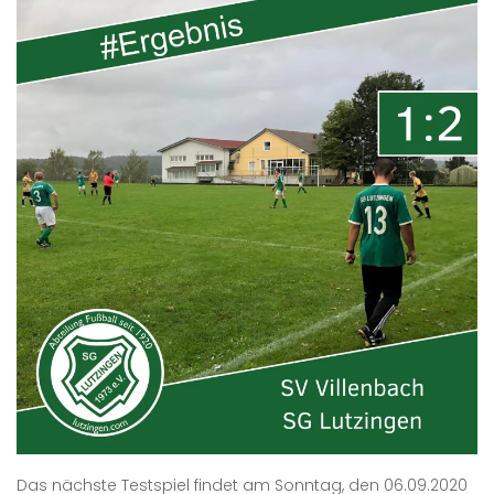
Das nächste Testspiel findet am Sonntag, den 06.09.2020