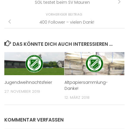
SGL testet beim SV Mauren
VORHERIGER BEITRAG
400 Follower – vielen Dank!
DAS KÖNNTE DICH AUCH INTERESSIEREN …
Jugendweihnachtsfeier
Altpapiersammlung-
Danke!
27. NOVEMBER 2019
12. MÄRZ 2018
KOMMENTAR VERFASSEN