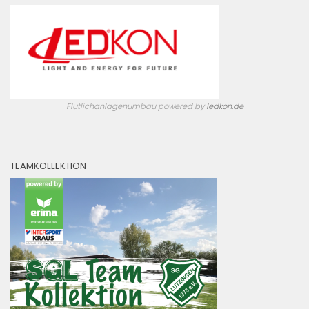
Flutlichanlagenumbau powered by
ledkon.de
TEAMKOLLEKTION