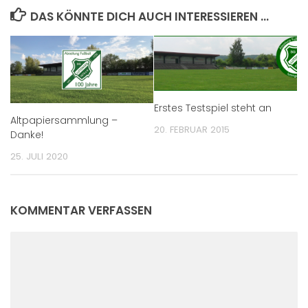
DAS KÖNNTE DICH AUCH INTERESSIEREN …
Erstes Testspiel steht an
Altpapiersammlung –
20. FEBRUAR 2015
Danke!
25. JULI 2020
KOMMENTAR VERFASSEN