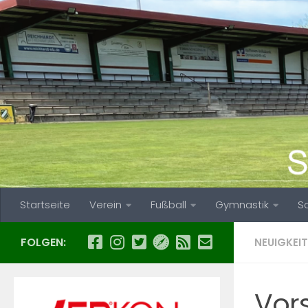
Zum Inhalt springen
Startseite
Verein
Fußball
Gymnastik
S
FOLGEN:
NEUIGKEIT
Vor