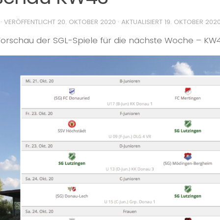
· VERÖFFENTLICHT
20. OKTOBER 2020
· AKTUALISIERT
19. OKTOBER 202
 Vorschau der SGL-Spiele für die nächste Woche – KW