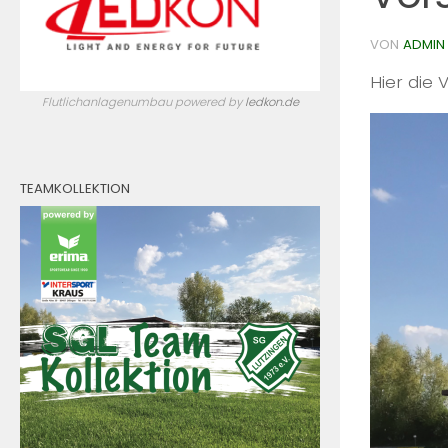
VON
ADMIN
Hier die
Flutlichanlagenumbau powered by
ledkon.de
TEAMKOLLEKTION