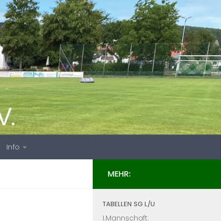
Info
MEHR:
TABELLEN SG L/U
I.Mannschaft: