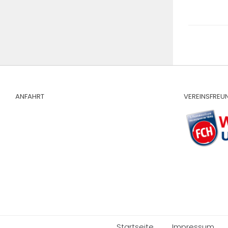
ANFAHRT
VEREINSFREU
Startseite
Impressum