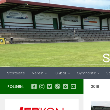
Zum Inhalt springen
Startseite
Verein
Fußball
Gymnastik
S
FOLGEN:
2019