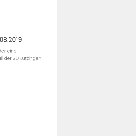
08.2019
der eine
l der SG Lutzingen