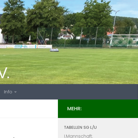
Info
MEHR:
TABELLEN SG L/U
I.Mannschaft: