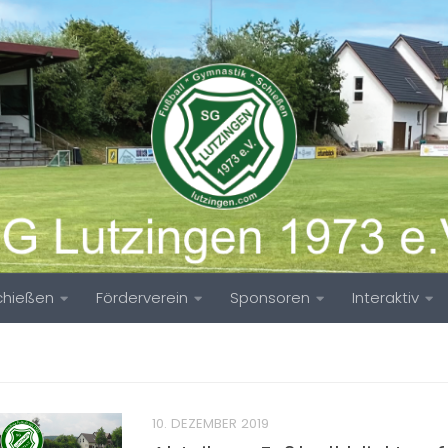
chießen
Förderverein
Sponsoren
Interaktiv
10. DEZEMBER 2019