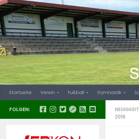
Zum Inhalt springen
Startseite
Verein
Fußball
Gymnastik
S
FOLGEN:
NEUIGKEIT
2019