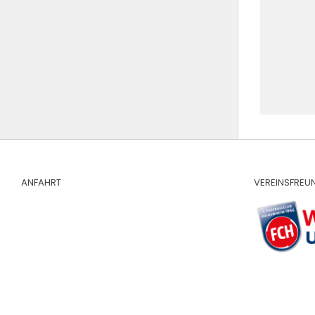
ANFAHRT
VEREINSFREU