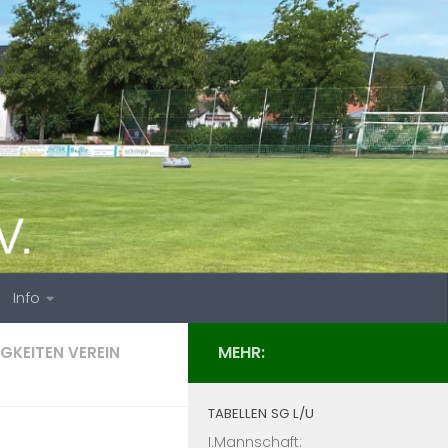
Info
MEHR:
IGKEITEN VEREIN
TABELLEN SG L/U
I.Mannschaft: