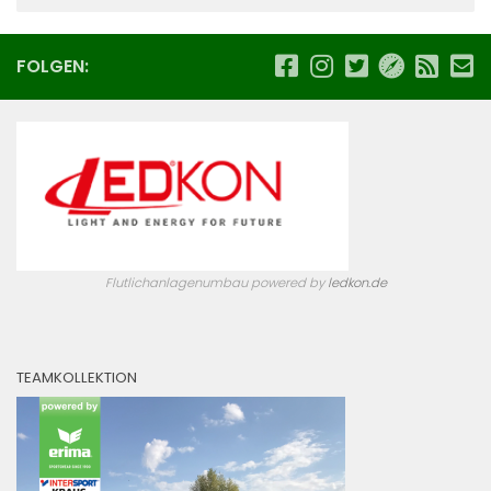
FOLGEN:
Flutlichanlagenumbau powered by
ledkon.de
TEAMKOLLEKTION