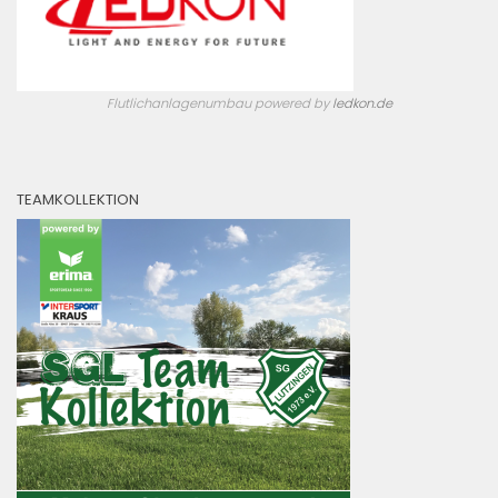
Flutlichanlagenumbau powered by
ledkon.de
TEAMKOLLEKTION