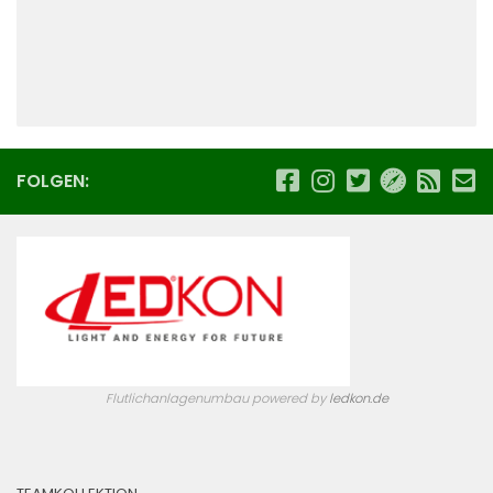
FOLGEN:
Flutlichanlagenumbau powered by
ledkon.de