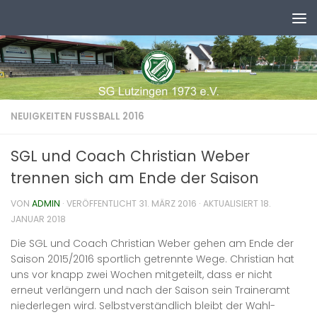
Zum Inhalt springen
NEUIGKEITEN FUSSBALL 2016
SGL und Coach Christian Weber
trennen sich am Ende der Saison
VON
ADMIN
· VERÖFFENTLICHT
31. MÄRZ 2016
· AKTUALISIERT
18.
JANUAR 2018
Die SGL und Coach Christian Weber gehen am Ende der
Saison 2015/2016 sportlich getrennte Wege. Christian hat
uns vor knapp zwei Wochen mitgeteilt, dass er nicht
erneut verlängern und nach der Saison sein Traineramt
niederlegen wird. Selbstverständlich bleibt der Wahl-