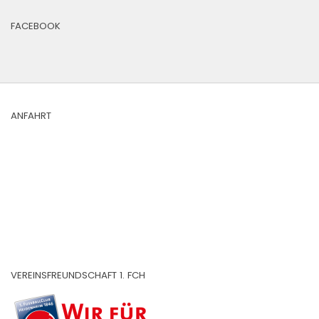
FACEBOOK
ANFAHRT
VEREINSFREUNDSCHAFT 1. FCH