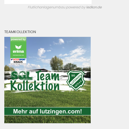
Flutlichanlagenumbau powered by
ledkon.de
TEAMKOLLEKTION