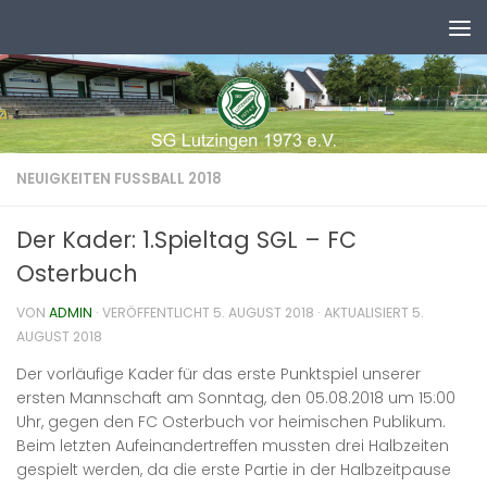
Zum Inhalt springen
NEUIGKEITEN FUSSBALL 2018
Der Kader: 1.Spieltag SGL – FC
Osterbuch
VON
ADMIN
· VERÖFFENTLICHT
5. AUGUST 2018
· AKTUALISIERT
5.
AUGUST 2018
Der vorläufige Kader für das erste Punktspiel unserer
ersten Mannschaft am Sonntag, den 05.08.2018 um 15:00
Uhr, gegen den FC Osterbuch vor heimischen Publikum.
Beim letzten Aufeinandertreffen
mussten drei Halbzeiten
gespielt werden, da die erste Partie in der Halbzeitpause