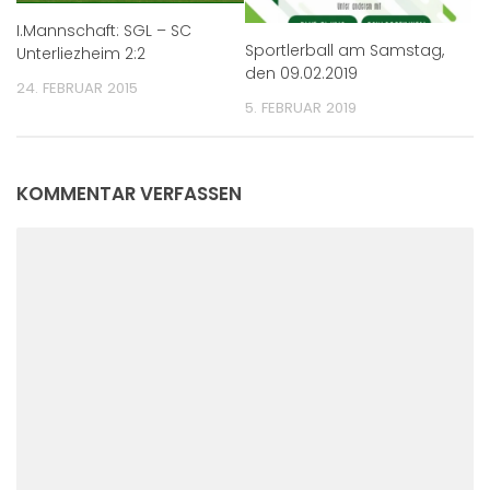
I.Mannschaft: SGL – SC
Sportlerball am Samstag,
Unterliezheim 2:2
den 09.02.2019
24. FEBRUAR 2015
5. FEBRUAR 2019
KOMMENTAR VERFASSEN