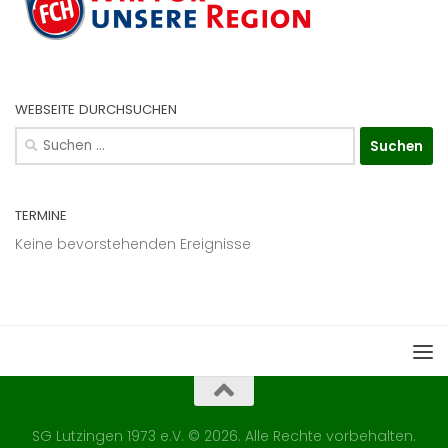
WEBSEITE DURCHSUCHEN
Suchen
nach:
TERMINE
Keine bevorstehenden Ereignisse
SG Lutzingen 1973 e.V. © 2026. Alle Rechte vorbehalten.