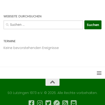
WEBSEITE DURCHSUCHEN
Suchen
nach:
TERMINE
Keine bevorstehenden Ereignisse
SG Lutzingen 1973 e.V. © 2026. Alle Rechte vorbehalten.