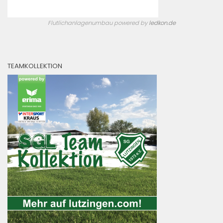
Flutlichanlagenumbau powered by
ledkon.de
TEAMKOLLEKTION