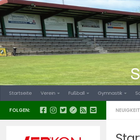
Zum Inhalt springen
Startseite
Verein
Fußball
Gymnastik
S
FOLGEN:
NEUIGKEIT
Star