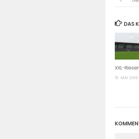
Ge
DAS K
XXL-Riesen
15. MAI 2019
KOMMENT