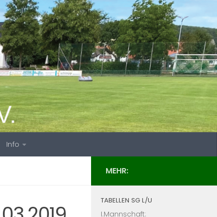
Info
MEHR:
TABELLEN SG L/U
.03.2019
I.Mannschaft: