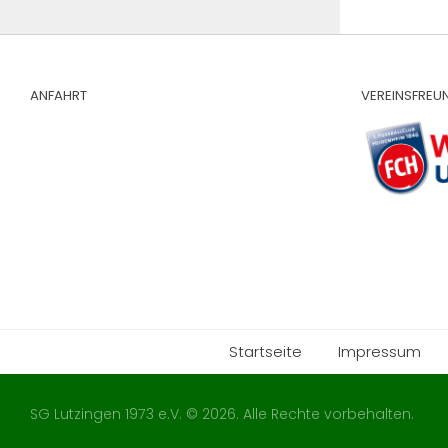
ANFAHRT
VEREINSFREU
Startseite
Impressum
SG Lutzingen 1973 e.V. © 2026. Alle Rechte vorbehalten.