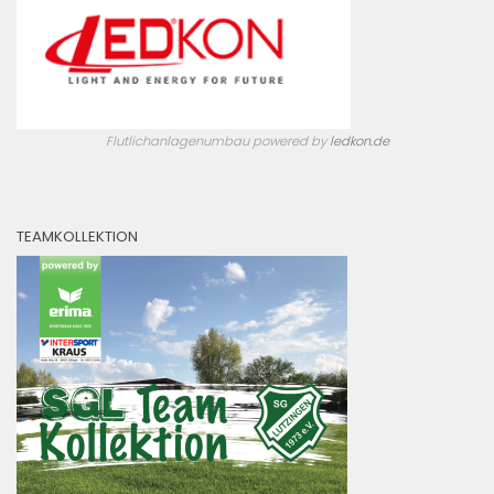
Flutlichanlagenumbau powered by
ledkon.de
TEAMKOLLEKTION