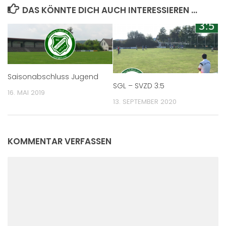
DAS KÖNNTE DICH AUCH INTERESSIEREN …
Saisonabschluss Jugend
SGL – SVZD 3:5
16. MAI 2019
13. SEPTEMBER 2020
KOMMENTAR VERFASSEN