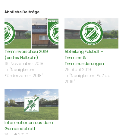
Ähnliche Beiträge
Terminvorschau 2019
Abteilung Fußball –
(erstes Halbjahr)
Termine &
16. November 2018
Terminänderungen
In "Neuigkeiten
29. April 2019
Förderverein 2018"
In "Neuigkeiten Fußball
2019"
Informationen aus dem
Gemeindeblatt
13. Juli 2020