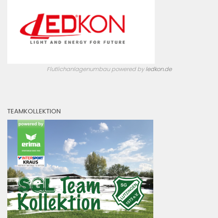
Flutlichanlagenumbau powered by
ledkon.de
TEAMKOLLEKTION