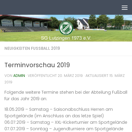
Zum Inhalt springen
NEUIGKEITEN FUSSBALL 2019
Terminvorschau 2019
VON
ADMIN
· VERÖFFENTLICHT
20. MÄRZ 2019
· AKTUALISIERT
15. MÄRZ
2019
Folgende weitere Termine stehen bei der Abteilung Fußball
für das Jahr 2019 an:
18.05.2019 – Samstag – Saisonabschluss Herren am
Sportgelände (im Anschluss an das letze Spiel)
06.07.2019 – Samstag – XXL-Kickerturnier am Sportgelände
07.07.2019 – Sonntag – Jugendturniere am Sportgelände