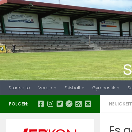
Zum Inhalt springen
Startseite
Verein
Fußball
Gymnastik
S
FOLGEN:
NEUIGKEIT
Es g