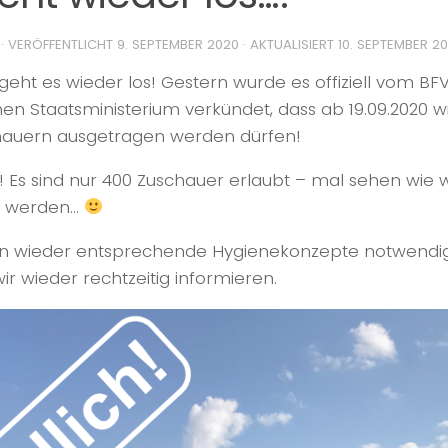
· VERÖFFENTLICHT
9. SEPTEMBER 2020
· AKTUALISIERT
10. SEPTEMBER 2
geht es wieder los! Gestern wurde es offiziell vom B
en Staatsministerium verkündet, dass ab 19.09.2020 wi
hauern ausgetragen werden dürfen!
!! Es sind nur 400 Zuschauer erlaubt – mal sehen wie 
 werden…
n wieder entsprechende Hygienekonzepte notwendig 
r wieder rechtzeitig informieren.