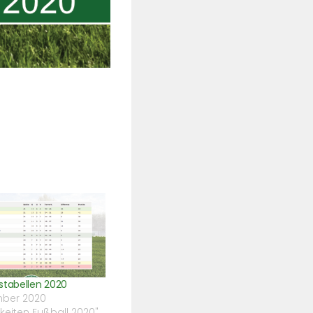
stabellen 2020
mber 2020
gkeiten Fußball 2020"