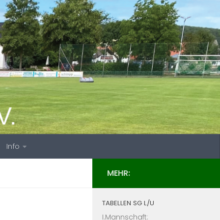
Info
MEHR:
TABELLEN SG L/U
I.Mannschaft: