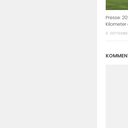
Presse: 2
Kilometer
6. SEPTEMB
KOMMENT