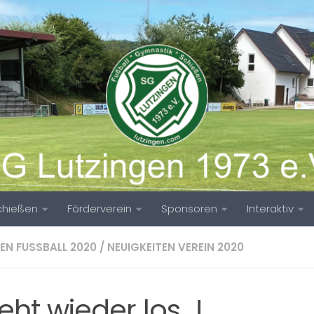
chießen
Förderverein
Sponsoren
Interaktiv
EN FUSSBALL 2020
/
NEUIGKEITEN VEREIN 2020
eht wieder los…!