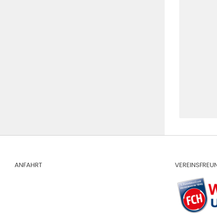
ANFAHRT
VEREINSFREU